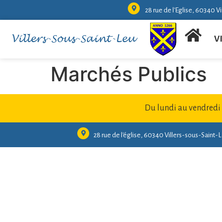
28 rue de l'Eglise, 60340 V
Villers-Sous-Saint-Leu
V
Marchés Publics
Du lundi au vendredi
28 rue de l'église, 60340 Villers-sous-Saint-