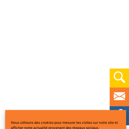
Nous utilisons des cookies pour mesurer les visites sur notre site et
afficher notre actualité provenant des réseaux sociaux.