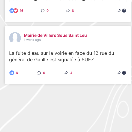
16
0
8
Mairie de Villers Sous Saint Leu
1 week ago
La fuite d'eau sur la voirie en face du 12 rue du
général de Gaulle est signalée à SUEZ
8
0
4