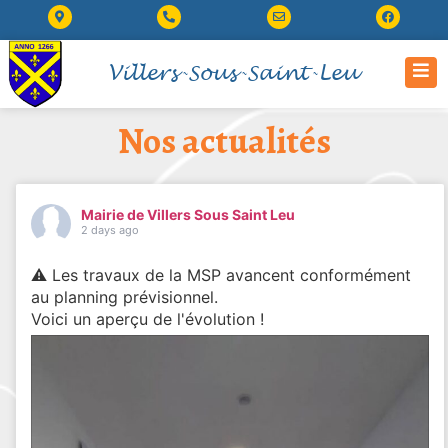
Villers-Sous-Saint-Leu
Nos actualités
Mairie de Villers Sous Saint Leu
2 days ago
⚠️ Les travaux de la MSP avancent conformément
au planning prévisionnel.
Voici un aperçu de l'évolution !