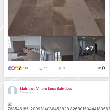
+7
143
12
9
Mairie de Villers Sous Saint Leu
2 days ago