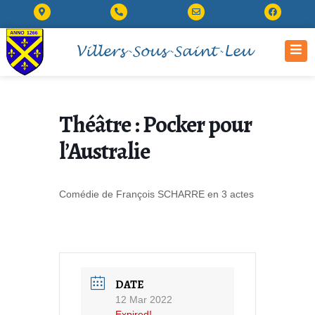
Villers-Sous-Saint-Leu
Théâtre : Pocker pour
l’Australie
Comédie de François SCHARRE en 3 actes
DATE
12 Mar 2022
Expired!