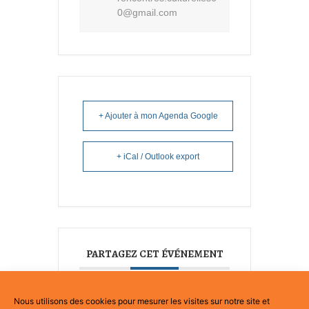
0@gmail.com
+ Ajouter à mon Agenda Google
+ iCal / Outlook export
PARTAGEZ CET ÉVÉNEMENT
Nous utilisons des cookies pour mesurer les visites sur notre site et