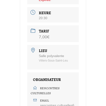
HEURE
20:30
TARIF
7,00€
LIEU
Salle polyvalente
Villers-Sous-Saint-Leu
ORGANISATEUR
RENCONTRES
CULTURELLES
EMAIL
rencontres.culturelles6