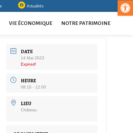
Ouvrir la
re
Actualités
VIE ÉCONOMIQUE
NOTRE PATRIMOINE
DATE
14 Mai 2023
Expired!
HEURE
08:15 - 12:00
LIEU
Château