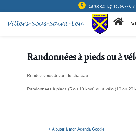
28 rue de l'Eglise, 60340 V
Villers-Sous-Saint-Leu
V
Randonnées à pieds ou à vél
Rendez-vous devant le château.
Randonnées à pieds (5 ou 10 kms) ou à vélo (10 ou 20 
+ Ajouter à mon Agenda Google