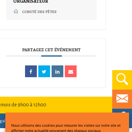
ORGANISATEUR
COMITÉ DES FÊTES
PARTAGEZ CET ÉVÉNEMENT
 mois de 9h00 à 12h00
gales
Accessibilité : partiellement conforme
Nous utilisons des cookies pour mesurer les visites sur notre site et
afficher notre actualité provenant des réseaux sociaux.