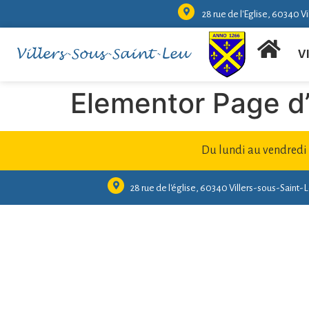
28 rue de l'Eglise, 60340 V
Villers-Sous-Saint-Leu
V
Elementor Page d’
Du lundi au vendredi
28 rue de l'église, 60340 Villers-sous-Saint-