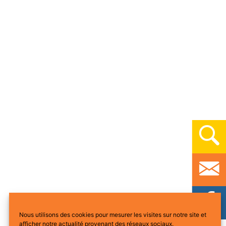
Nous utilisons des cookies pour mesurer les visites sur notre site et
afficher notre actualité provenant des réseaux sociaux.